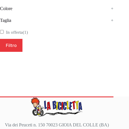
Colore
+
Taglia
+
In offerta
(1)
Filtro
Via dei Peuceti n. 150 70023 GIOIA DEL COLLE (BA)