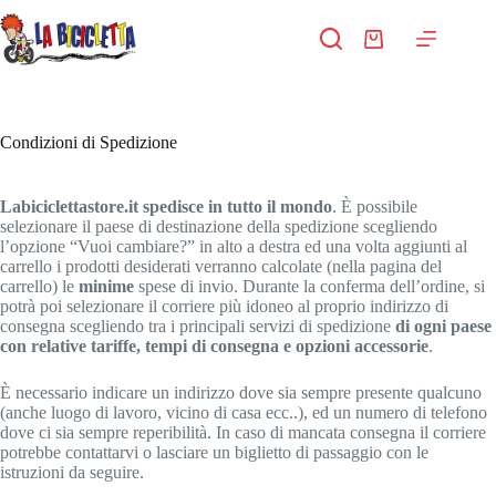
Salta
al
Carrello
contenuto
Condizioni di Spedizione
Labiciclettastore.it spedisce in tutto il mondo
. È possibile
selezionare il paese di destinazione della spedizione scegliendo
l’opzione “Vuoi cambiare?” in alto a destra ed una volta aggiunti al
carrello i prodotti desiderati verranno calcolate (nella pagina del
carrello) le
minime
spese di invio. Durante la conferma dell’ordine, si
potrà poi selezionare il corriere più idoneo al proprio indirizzo di
consegna scegliendo tra i principali servizi di spedizione
di ogni paese
con relative tariffe, tempi di consegna e opzioni accessorie
.
È necessario indicare un indirizzo dove sia sempre presente qualcuno
(anche luogo di lavoro, vicino di casa ecc..), ed un numero di telefono
dove ci sia sempre reperibilità. In caso di mancata consegna il corriere
potrebbe contattarvi o lasciare un biglietto di passaggio con le
istruzioni da seguire.