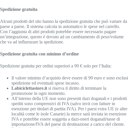
Spedizione gratuita
Alcuni prodotti del sito hanno la spedizione gratuita che può variare da
paese a paese. Il sistema calcola in automatico le spese nel carrello.
Con l’aggiunta di altri prodotti potrebbe essere necessario pagare
un’integrazione, questo è dovuto ad un cambiamento di peso/volume
che va ad influenzare la spedizione.
Spedizione gratuita con minimo d’ordine
Spedizione gratuita per ordini superiori a 99 € solo per l’Italia:
Il valore minimo d’acquisto deve essere di 99 euro e sono esclusi
spedizione ed eventuali spese incasso.
Labiciclettastore.it
si riserva il diritto di terminare la
promozione in ogni momento.
All’interno della UE non sono presenti dazi doganali e i prodotti
spediti sono comprensivi di IVA (salvo invii con fatture in
esenzione per titolari di partita IVA). Per i paesi extra UE (e altre
località come le isole Canarie) la merce sarà inviata in esenzione
IVA e potrebbe essere soggetta a dazi-oneri doganali/tasse di
importazione/IVA del paese di destinazione a carico del cliente.