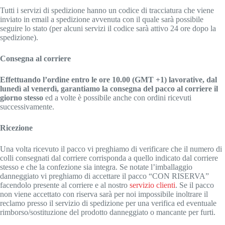
Tutti i servizi di spedizione hanno un codice di tracciatura che viene
inviato in email a spedizione avvenuta con il quale sarà possibile
seguire lo stato (per alcuni servizi il codice sarà attivo 24 ore dopo la
spedizione).
Consegna al corriere
Effettuando l’ordine entro le ore 10.00 (GMT +1) lavorative, dal
lunedì al venerdì, garantiamo la consegna del pacco al corriere il
giorno stesso
ed a volte è possibile anche con ordini ricevuti
successivamente.
Ricezione
Una volta ricevuto il pacco vi preghiamo di verificare che il numero di
colli consegnati dal corriere corrisponda a quello indicato dal corriere
stesso e che la confezione sia integra. Se notate l’imballaggio
danneggiato vi preghiamo di accettare il pacco “CON RISERVA”
facendolo presente al corriere e al nostro
servizio clienti
. Se il pacco
non viene accettato con riserva sarà per noi impossibile inoltrare il
reclamo presso il servizio di spedizione per una verifica ed eventuale
rimborso/sostituzione del prodotto danneggiato o mancante per furti.