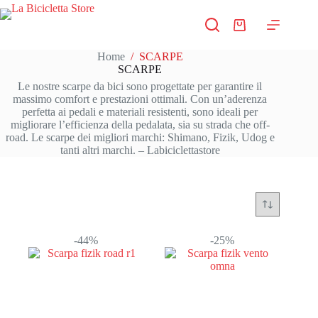
Salta
al
Carrello
contenuto
Home
/
SCARPE
SCARPE
Le nostre scarpe da bici sono progettate per garantire il
massimo comfort e prestazioni ottimali. Con un’aderenza
perfetta ai pedali e materiali resistenti, sono ideali per
migliorare l’efficienza della pedalata, sia su strada che off-
road. Le scarpe dei migliori marchi: Shimano, Fizik, Udog e
tanti altri marchi. – Labiciclettastore
-44%
-25%