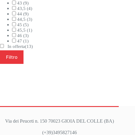
43
(9)
43,5
(4)
44
(9)
44,5
(3)
45
(5)
45,5
(1)
46
(3)
47
(1)
In offerta
(13)
Filtro
Via dei Peuceti n. 150 70023 GIOIA DEL COLLE (BA)
(+39)3495827146