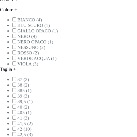
Colore
+
BIANCO
(4)
BLU SCURO
(1)
GIALLO OPACO
(1)
NERO
(9)
NERO OPACO
(1)
NESSUNO
(2)
ROSSO
(2)
VERDE ACQUA
(1)
VIOLA
(3)
Taglia
+
37
(2)
38
(2)
385
(1)
39
(3)
39,5
(1)
40
(2)
405
(1)
41
(3)
41,5
(2)
42
(10)
42,5
(3)