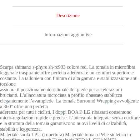
Descrizione
Informazioni aggiuntive
Scarpa shimano s-phyre sh-rc903 colore red. La tomaia in microfibra
leggera e traspirante offre perfetta aderenza e un comfort superiore e
costante. La talloniera con finitura di alta gamma e stabilizzazione anti-
torsione
assicura il posizionamento ottimale del piede per accelerazioni
brucianti. L’allacciatura incrociata a profilo ribassato stabilizza
elegantemente l’avampiede. La tomaia Surround Wrapping avvolgente
a 360° offre una perfetta
aderenza per tutti i ciclisti. I doppi BOA® Li2 ribassati consentono
micro-regolazioni rapide e precise. L’intersuola integrata senza cuciture
e la struttura della tomaia garantiscono nuovi livelli di calzabilità,
stabilità e leggerezza.
Materiale suola TPU (copertura) Materiale tomaia Pelle sintetica in