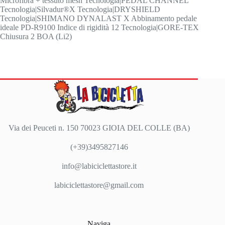
Microfibra + tessuto mesh Tecnologia|PEDAL CHANNEL
Tecnologia|Silvadur®X Tecnologia|DRYSHIELD
Tecnologia|SHIMANO DYNALAST X Abbinamento pedale
ideale PD-R9100 Indice di rigidità 12 Tecnologia|GORE-TEX
Chiusura 2 BOA (Li2)
Via dei Peuceti n. 150 70023 GIOIA DEL COLLE (BA)
(+39)3495827146
info@labiciclettastore.it
labiciclettastore@gmail.com
Naviga