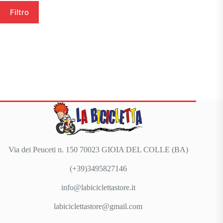
Filtro
Via dei Peuceti n. 150 70023 GIOIA DEL COLLE (BA)
(+39)3495827146
info@labiciclettastore.it
labiciclettastore@gmail.com