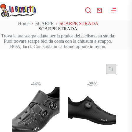
Salta
al
Carrello
contenuto
Home
/
SCARPE
/
SCARPE STRADA
SCARPE STRADA
Trova la tua scarpa adatta per la pratica del ciclismo su strada.
Puoi trovare scarpe bici da corsa con la chiusura a strappo,
BOA, lacci. Con suola in carbonio oppure in nylon.
-44%
-25%