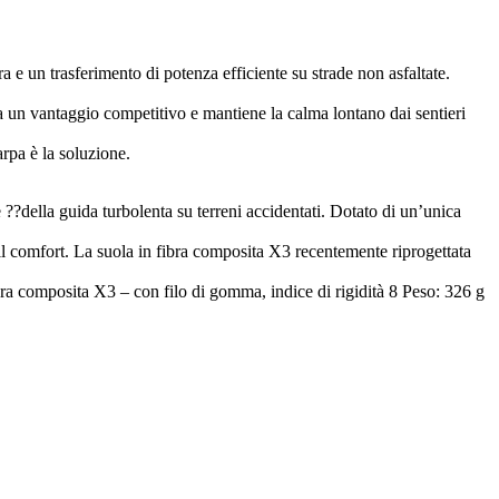
a e un trasferimento di potenza efficiente su strade non asfaltate.
rca un vantaggio competitivo e mantiene la calma lontano dai sentieri
rpa è la soluzione.
e ??della guida turbolenta su terreni accidentati. Dotato di un’unica
il comfort. La suola in fibra composita X3 recentemente riprogettata
ra composita X3 – con filo di gomma, indice di rigidità 8 Peso: 326 g