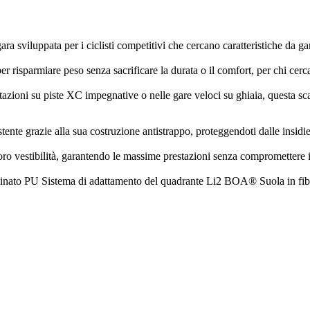
a sviluppata per i ciclisti competitivi che cercano caratteristiche da gar
per risparmiare peso senza sacrificare la durata o il comfort, per chi ce
zioni su piste XC impegnative o nelle gare veloci su ghiaia, questa sca
tente grazie alla sua costruzione antistrappo, proteggendoti dalle insidi
oro vestibilità, garantendo le massime prestazioni senza compromettere 
laminato PU Sistema di adattamento del quadrante Li2 BOA® Suola in fib