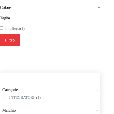
Colore
+
Taglia
+
In offerta
(1)
Filtro
Categorie
-
INTEGRATORI
(1)
Marchio
+