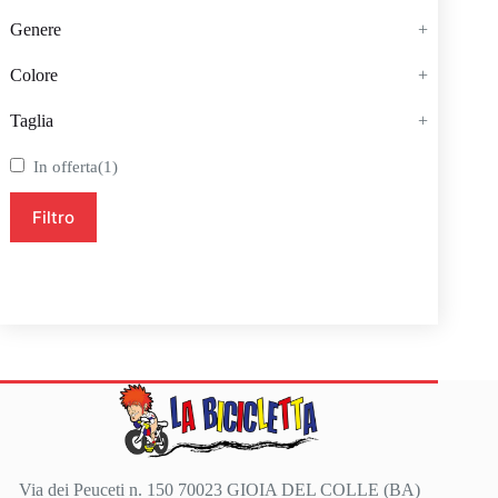
Genere
+
Colore
+
Taglia
+
In offerta
(1)
Filtro
Via dei Peuceti n. 150 70023 GIOIA DEL COLLE (BA)