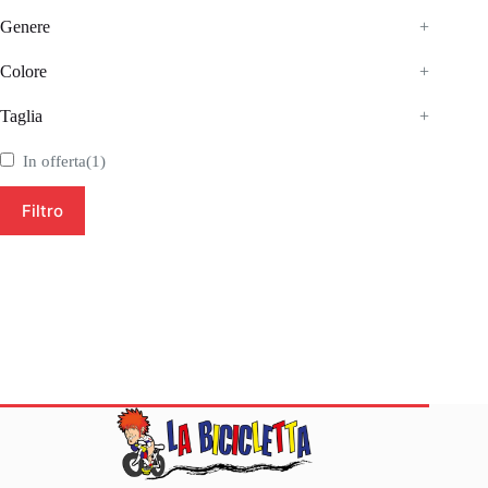
Genere
+
Colore
+
Taglia
+
In offerta
(1)
Filtro