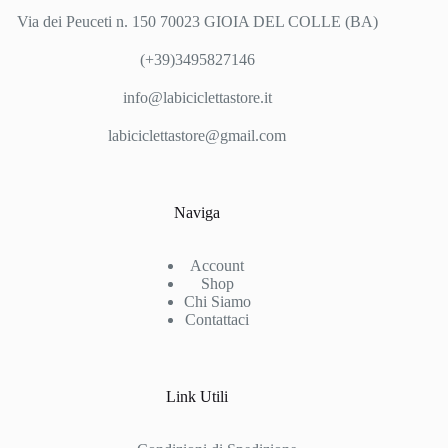
Via dei Peuceti n. 150 70023 GIOIA DEL COLLE (BA)
(+39)3495827146
info@labiciclettastore.it
labiciclettastore@gmail.com
Naviga
Account
Shop
Chi Siamo
Contattaci
Link Utili