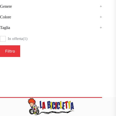
Genere
+
Colore
+
Taglia
+
In offerta
(1)
Filtro