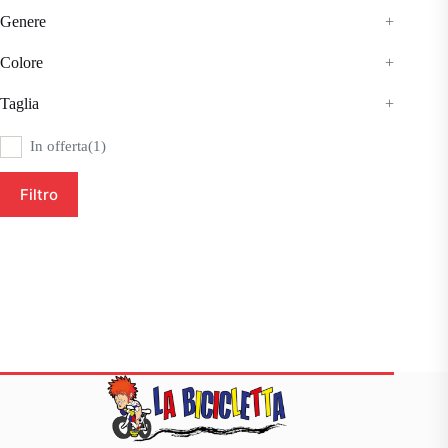
Genere
+
Colore
+
Taglia
+
In offerta
(1)
Filtro