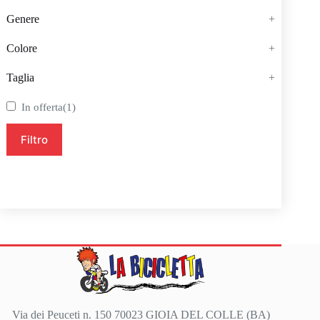
Genere
+
Colore
+
Taglia
+
In offerta
(1)
Filtro
Via dei Peuceti n. 150 70023 GIOIA DEL COLLE (BA)