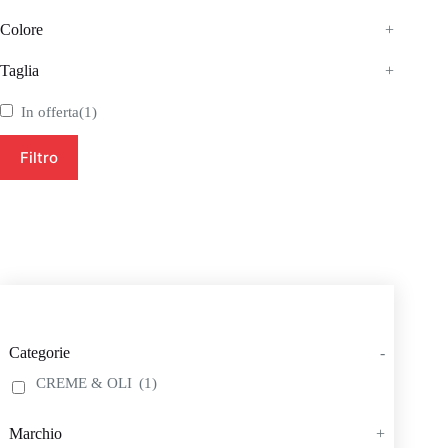
Colore
+
Taglia
+
In offerta
(1)
Filtro
Categorie
-
CREME & OLI
(1)
Marchio
+