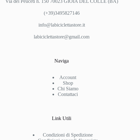
Via dei Peuceti n. 150 70023 GIOIA DEL COLLE (BA)
(+39)3495827146
info@labiciclettastore.it
labiciclettastore@gmail.com
Naviga
Account
Shop
Chi Siamo
Contattaci
Link Utili
Condizioni di Spedizione