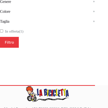
Genere
+
Colore
+
Taglia
+
In offerta
(1)
Filtro