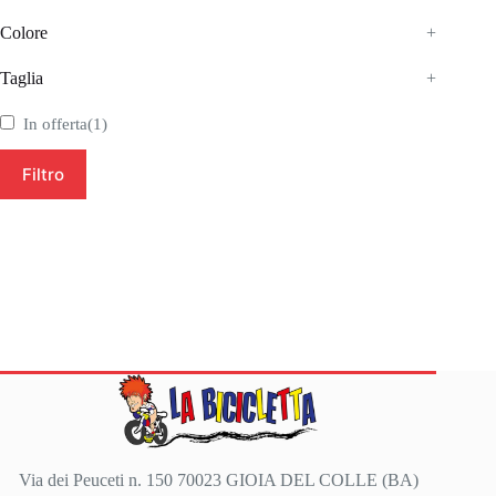
Colore
+
Taglia
+
In offerta
(1)
Filtro
Via dei Peuceti n. 150 70023 GIOIA DEL COLLE (BA)