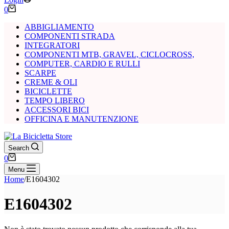
Carrello
0
ABBIGLIAMENTO
COMPONENTI STRADA
INTEGRATORI
COMPONENTI MTB, GRAVEL, CICLOCROSS,
COMPUTER, CARDIO E RULLI
SCARPE
CREME & OLI
BICICLETTE
TEMPO LIBERO
ACCESSORI BICI
OFFICINA E MANUTENZIONE
Search
Carrello
0
Menu
Home
/
E1604302
E1604302