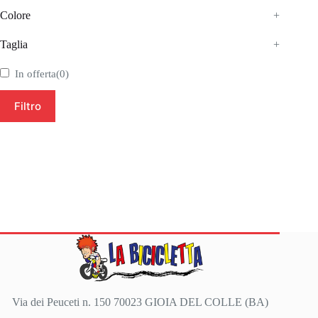
Colore
+
Taglia
+
In offerta
(0)
Filtro
Via dei Peuceti n. 150 70023 GIOIA DEL COLLE (BA)