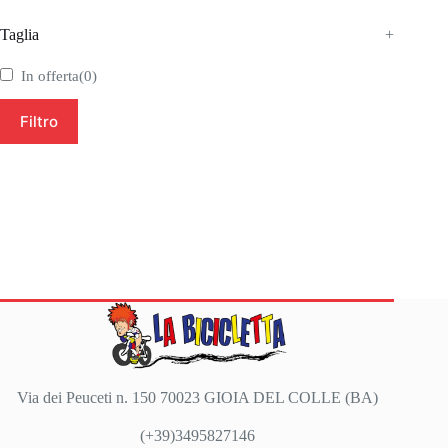
Taglia
+
In offerta
(0)
Filtro
Via dei Peuceti n. 150 70023 GIOIA DEL COLLE (BA)
(+39)3495827146