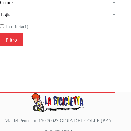
Colore
+
Taglia
+
In offerta
(1)
Filtro
Via dei Peuceti n. 150 70023 GIOIA DEL COLLE (BA)