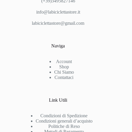
(+39)3495827146
info@labiciclettastore.it
labiciclettastore@gmail.com
Naviga
Account
Shop
Chi Siamo
Contattaci
Link Utili
Condizioni di Spedizione
Condizioni generali d’acquisto
Politiche di Reso
Metodi di Pagamento