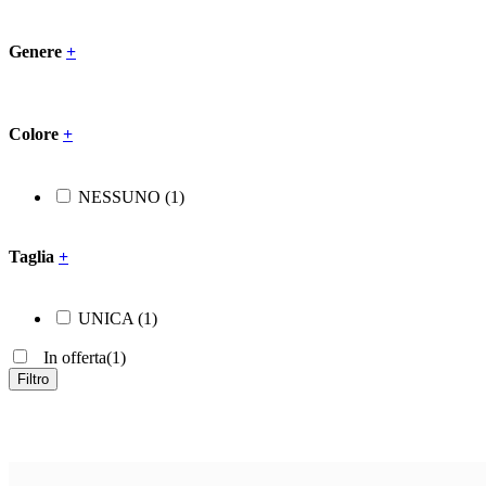
Genere
+
Colore
+
NESSUNO
(1)
Taglia
+
UNICA
(1)
In offerta
(1)
Filtro