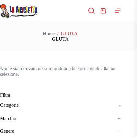
Salta
al
Carrello
contenuto
Home
/
GLUTA
GLUTA
Non è stato trovato nessun prodotto che corrisponde alla tua
selezione.
Filtra
Categorie
-
Marchio
+
Genere
+