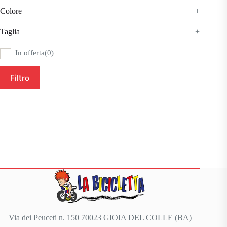
Colore
+
Taglia
+
In offerta
(0)
Filtro
Via dei Peuceti n. 150 70023 GIOIA DEL COLLE (BA)