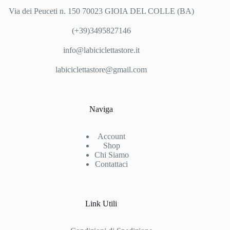
Via dei Peuceti n. 150 70023 GIOIA DEL COLLE (BA)
(+39)3495827146
info@labiciclettastore.it
labiciclettastore@gmail.com
Naviga
Account
Shop
Chi Siamo
Contattaci
Link Utili