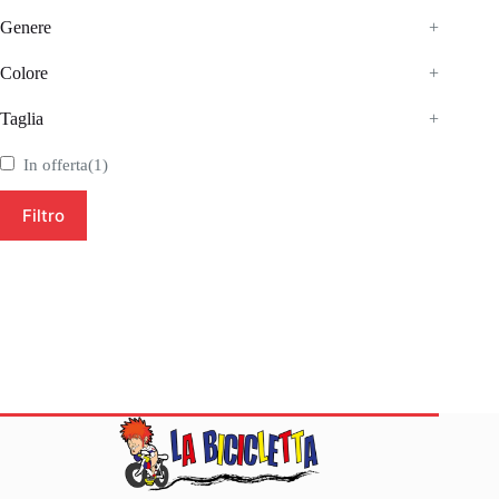
Genere
+
Colore
+
Taglia
+
In offerta
(1)
Filtro