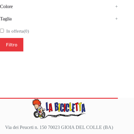
Colore
+
Taglia
+
In offerta
(0)
Filtro
Via dei Peuceti n. 150 70023 GIOIA DEL COLLE (BA)