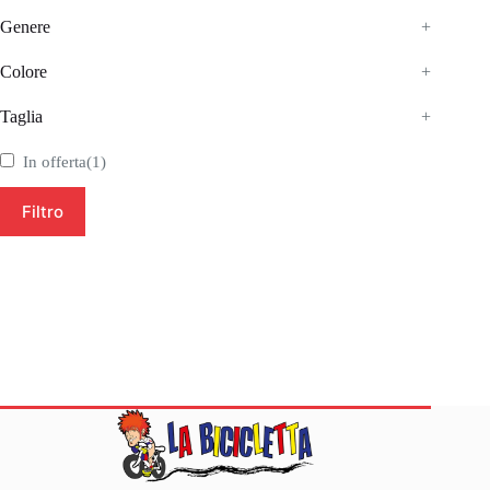
Genere
+
Colore
+
Taglia
+
In offerta
(1)
Filtro