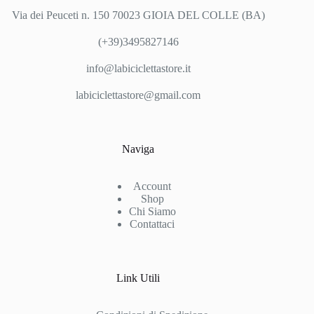
Via dei Peuceti n. 150 70023 GIOIA DEL COLLE (BA)
(+39)3495827146
info@labiciclettastore.it
labiciclettastore@gmail.com
Naviga
Account
Shop
Chi Siamo
Contattaci
Link Utili