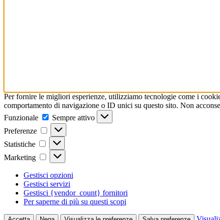
Per fornire le migliori esperienze, utilizziamo tecnologie come i cooki
comportamento di navigazione o ID unici su questo sito. Non acconsenti
Funzionale
Funzionale
Sempre attivo
Preferenze
Preferenze
Statistiche
Statistiche
Marketing
Marketing
Gestisci opzioni
Gestisci servizi
Gestisci {vendor_count} fornitori
Per saperne di più su questi scopi
Visuali
Accetta
Nega
Visualizza le preferenze
Salva preferenze