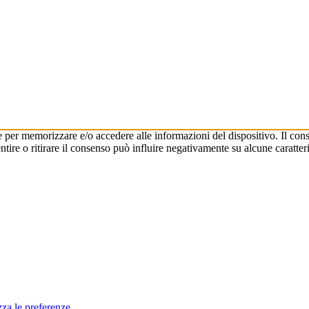
e per memorizzare e/o accedere alle informazioni del dispositivo. Il cons
re o ritirare il consenso può influire negativamente su alcune caratteri
zza le preferenze