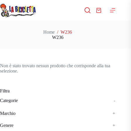
Salta
al
Carrello
contenuto
Home
/
W236
W236
Non è stato trovato nessun prodotto che corrisponde alla tua
selezione.
Filtra
Categorie
-
Marchio
+
Genere
+