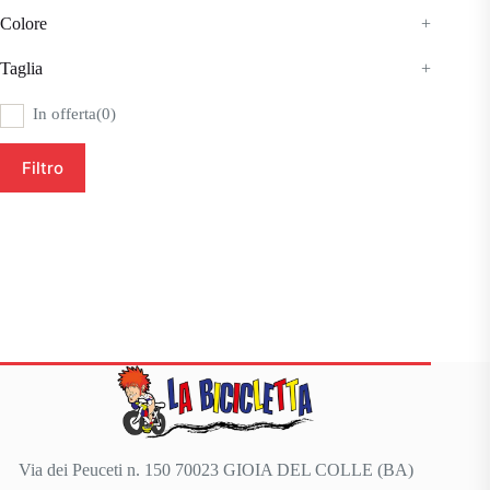
Colore
+
Taglia
+
In offerta
(0)
Filtro
Via dei Peuceti n. 150 70023 GIOIA DEL COLLE (BA)