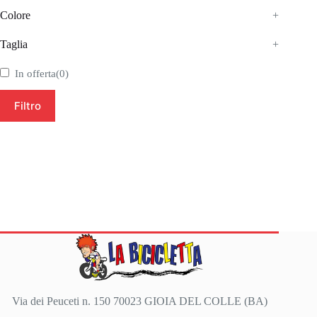
Colore
+
Taglia
+
In offerta
(0)
Filtro
Via dei Peuceti n. 150 70023 GIOIA DEL COLLE (BA)