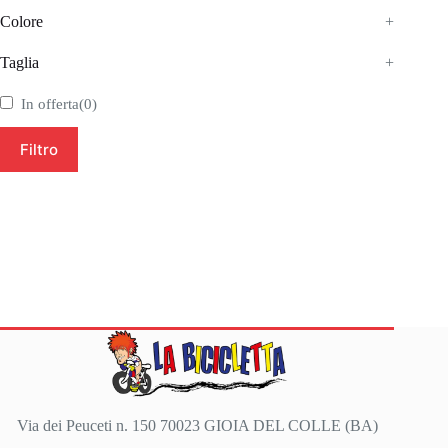
Colore
+
Taglia
+
In offerta
(0)
Filtro
Via dei Peuceti n. 150 70023 GIOIA DEL COLLE (BA)