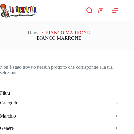
Salta
al
Carrello
contenuto
Home
/
BIANCO MARRONE
BIANCO MARRONE
Non è stato trovato nessun prodotto che corrisponde alla tua
selezione.
Filtra
Categorie
-
Marchio
+
Genere
+