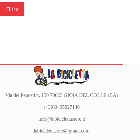
Filtro
Via dei Peuceti n. 150 70023 GIOIA DEL COLLE (BA)
(+39)3495827146
info@labiciclettastore.it
labiciclettastore@gmail.com