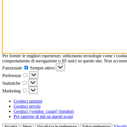
Per fornire le migliori esperienze, utilizziamo tecnologie come i cooki
comportamento di navigazione o ID unici su questo sito. Non acconsenti
Funzionale
Funzionale
Sempre attivo
Preferenze
Preferenze
Statistiche
Statistiche
Marketing
Marketing
Gestisci opzioni
Gestisci servizi
Gestisci {vendor_count} fornitori
Per saperne di più su questi scopi
Visuali
Accetta
Nega
Visualizza le preferenze
Salva preferenze