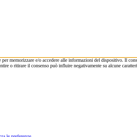
e per memorizzare e/o accedere alle informazioni del dispositivo. Il cons
re o ritirare il consenso può influire negativamente su alcune caratteri
zza le preferenze