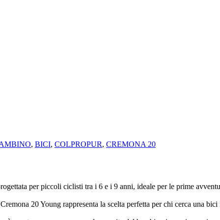
AMBINO
,
BICI
,
COLPROPUR
,
CREMONA 20
ta per piccoli ciclisti tra i 6 e i 9 anni, ideale per le prime avventure
a Cremona 20 Young rappresenta la scelta perfetta per chi cerca una bici 