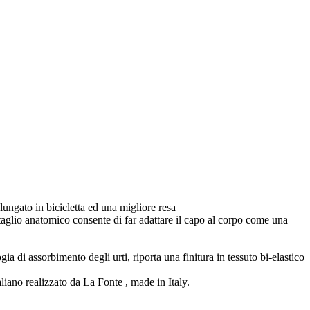
ungato in bicicletta ed una migliore resa
 taglio anatomico consente di far adattare il capo al cor­po come una
a di assorbimento degli urti, riporta una finitura in tessuto bi-elastico
aliano realizzato da La Fonte , made in Italy.