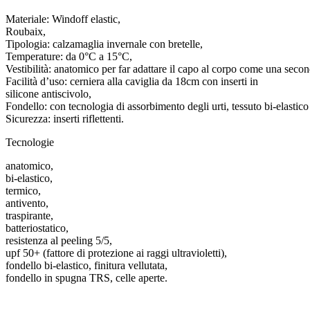
Materiale: Windoff elastic,
Roubaix,
Tipologia: calzamaglia invernale con bretelle,
Temperature: da 0°C a 15°C,
Vestibilità: anatomico per far adattare il capo al corpo come una secon
Facilità d’uso: cerniera alla caviglia da 18cm con inserti in
silicone antiscivolo,
Fondello: con tecnologia di assorbimento degli urti, tessuto bi-elastico 
Sicurezza: inserti riflettenti.
Tecnologie
anatomico,
bi-elastico,
termico,
antivento,
traspirante,
batteriostatico,
resistenza al peeling 5/5,
upf 50+ (fattore di protezione ai raggi ultravioletti),
fondello bi-elastico, finitura vellutata,
fondello in spugna TRS, celle aperte.