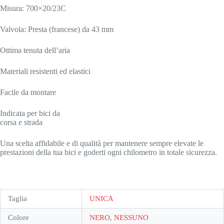
Misura: 700×20/23C
Valvola: Presta (francese) da 43 mm
Ottima tenuta dell’aria
Materiali resistenti ed elastici
Facile da montare
Indicata per bici da
corsa e strada
Una scelta affidabile e di qualità per mantenere sempre elevate le
prestazioni della tua bici e goderti ogni chilometro in totale sicurezza.
Taglia
UNICA
Colore
NERO
,
NESSUNO