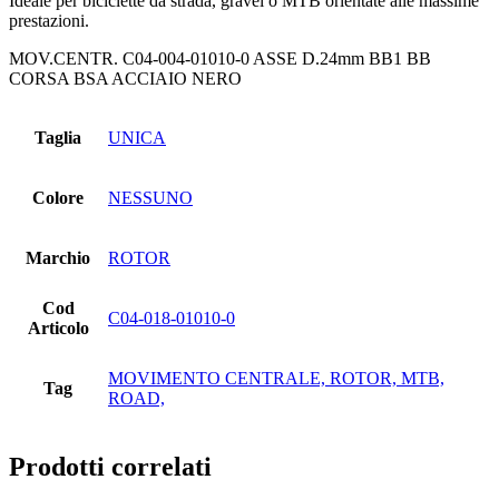
Ideale per biciclette da strada, gravel o MTB orientate alle massime
prestazioni.
MOV.CENTR. C04-004-01010-0 ASSE D.24mm BB1 BB
CORSA BSA ACCIAIO NERO
Taglia
UNICA
Colore
NESSUNO
Marchio
ROTOR
Cod
C04-018-01010-0
Articolo
MOVIMENTO CENTRALE, ROTOR, MTB,
Tag
ROAD,
Prodotti correlati