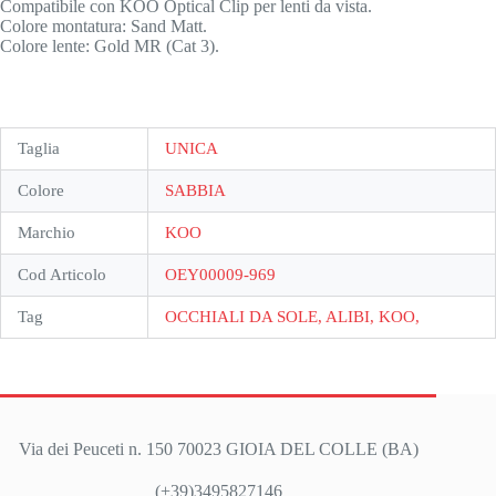
Compatibile con KOO Optical Clip per lenti da vista.
Colore montatura: Sand Matt.
Colore lente: Gold MR (Cat 3).
Taglia
UNICA
Colore
SABBIA
Marchio
KOO
Cod Articolo
OEY00009-969
Tag
OCCHIALI DA SOLE, ALIBI, KOO,
Via dei Peuceti n. 150 70023 GIOIA DEL COLLE (BA)
(+39)3495827146