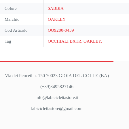
Colore
SABBIA
Marchio
OAKLEY
Cod Articolo
OO9280-0439
Tag
OCCHIALI BXTR, OAKLEY,
Via dei Peuceti n. 150 70023 GIOIA DEL COLLE (BA)
(+39)3495827146
info@labiciclettastore.it
labiciclettastore@gmail.com