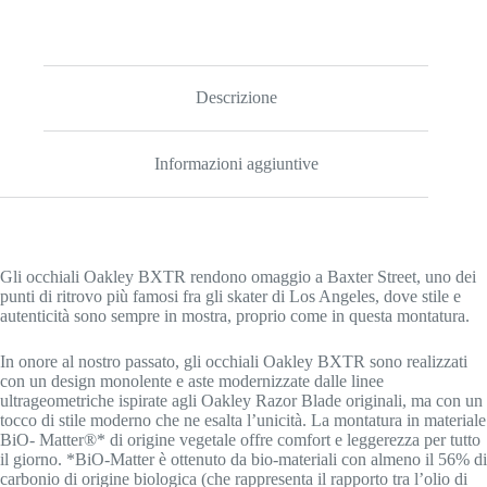
Descrizione
Informazioni aggiuntive
Gli occhiali Oakley BXTR rendono omaggio a Baxter Street, uno dei
punti di ritrovo più famosi fra gli skater di Los Angeles, dove stile e
autenticità sono sempre in mostra, proprio come in questa montatura.
In onore al nostro passato, gli occhiali Oakley BXTR sono realizzati
con un design monolente e aste modernizzate dalle linee
ultrageometriche ispirate agli Oakley Razor Blade originali, ma con un
tocco di stile moderno che ne esalta l’unicità. La montatura in materiale
BiO- Matter®* di origine vegetale offre comfort e leggerezza per tutto
il giorno. *BiO-Matter è ottenuto da bio-materiali con almeno il 56% di
carbonio di origine biologica (che rappresenta il rapporto tra l’olio di