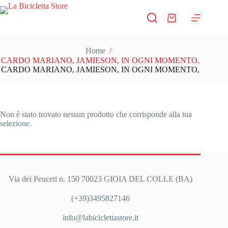
Salta
al
Carrello
contenuto
Home
/
CARDO MARIANO, JAMIESON, IN OGNI MOMENTO,
CARDO MARIANO, JAMIESON, IN OGNI MOMENTO,
Non è stato trovato nessun prodotto che corrisponde alla tua
selezione.
Via dei Peuceti n. 150 70023 GIOIA DEL COLLE (BA)
(+39)3495827146
info@labiciclettastore.it