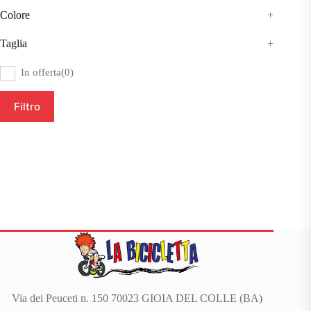
Colore
+
Taglia
+
In offerta
(0)
Filtro
Via dei Peuceti n. 150 70023 GIOIA DEL COLLE (BA)