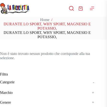
Salta
al
Carrello
contenuto
Home
/
DURANTE LO SPORT, WHY SPORT, MAGNESIO E
POTASSIO,
DURANTE LO SPORT, WHY SPORT, MAGNESIO E
POTASSIO,
Non è stato trovato nessun prodotto che corrisponde alla tua
selezione.
Filtra
Categorie
-
Marchio
+
Genere
+