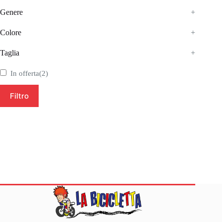
Genere
+
Colore
+
Taglia
+
In offerta
(2)
Filtro