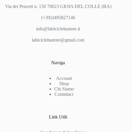
Via dei Peuceti n. 150 70023 GIOIA DEL COLLE (BA)
(+39)3495827146
info@labiciclettastore.it
labiciclettastore@gmail.com
Naviga
Account
Shop
Chi Siamo
Contattaci
Link Utili