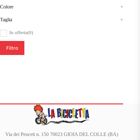
Colore
+
Taglia
+
In offerta
(0)
Filtro
Via dei Peuceti n. 150 70023 GIOIA DEL COLLE (BA)