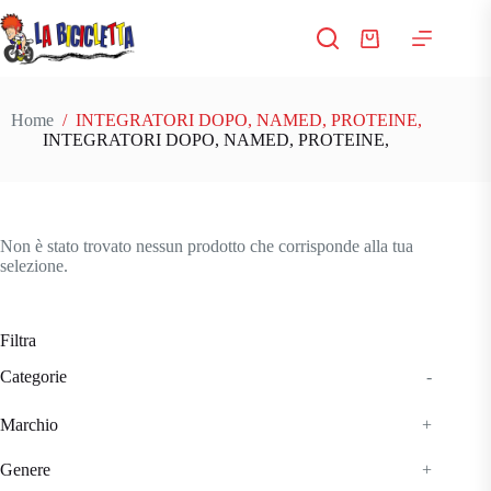
Salta
al
Carrello
contenuto
Home
/
INTEGRATORI DOPO, NAMED, PROTEINE,
INTEGRATORI DOPO, NAMED, PROTEINE,
Non è stato trovato nessun prodotto che corrisponde alla tua
selezione.
Filtra
Categorie
-
Marchio
+
Genere
+