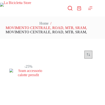
Salta
al
Carrello
contenuto
Home
/
MOVIMENTO CENTRALE, ROAD, MTB, SRAM,
MOVIMENTO CENTRALE, ROAD, MTB, SRAM,
-25%