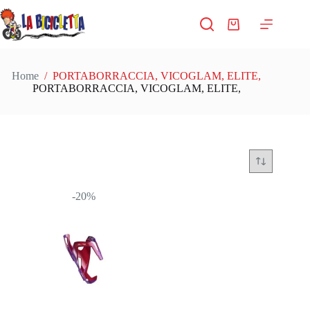
Salta
al
Carrello
contenuto
Home
/
PORTABORRACCIA, VICOGLAM, ELITE,
PORTABORRACCIA, VICOGLAM, ELITE,
-20%