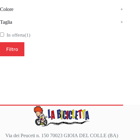
Colore
+
Taglia
+
In offerta
(1)
Filtro
Via dei Peuceti n. 150 70023 GIOIA DEL COLLE (BA)