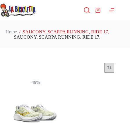
Salta
al
Carrello
contenuto
Home
/
SAUCONY, SCARPA RUNNING, RIDE 17,
SAUCONY, SCARPA RUNNING, RIDE 17,
-49%