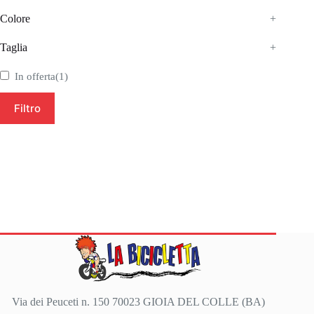
Colore
+
Taglia
+
In offerta
(1)
Filtro
Via dei Peuceti n. 150 70023 GIOIA DEL COLLE (BA)