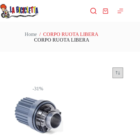
Salta
al
Carrello
contenuto
Home
/
CORPO RUOTA LIBERA
CORPO RUOTA LIBERA
-31%