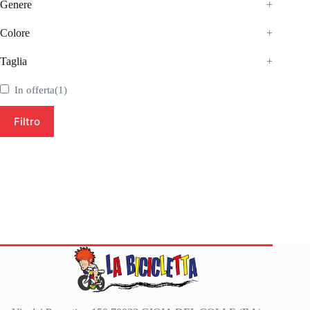
Genere
+
Colore
+
Taglia
+
In offerta
(1)
Filtro