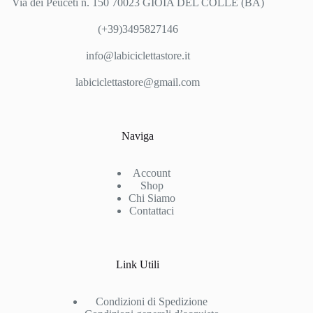
Via dei Peuceti n. 150 70023 GIOIA DEL COLLE (BA)
(+39)3495827146
info@labiciclettastore.it
labiciclettastore@gmail.com
Naviga
Account
Shop
Chi Siamo
Contattaci
Link Utili
Condizioni di Spedizione