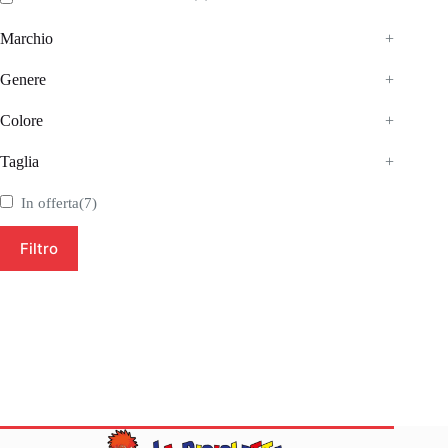
Marchio
+
Genere
+
Colore
+
Taglia
+
In offerta
(7)
Filtro