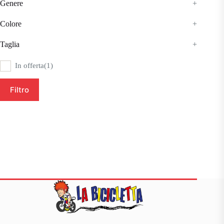
Genere
+
Colore
+
Taglia
+
In offerta
(1)
Filtro