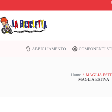
Salta
al
contenuto
ABBIGLIAMENTO
COMPONENTI S
Home
/
MAGLIA ESTI
MAGLIA ESTIVA