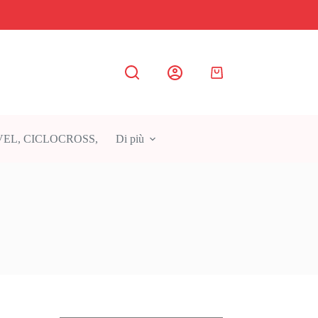
Carrello
EL, CICLOCROSS,
Di più