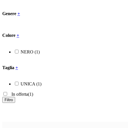
Genere
+
Colore
+
NERO
(1)
Taglia
+
UNICA
(1)
In offerta
(1)
Filtro