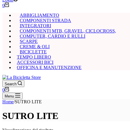
Carrello
0
ABBIGLIAMENTO
COMPONENTI STRADA
INTEGRATORI
COMPONENTI MTB, GRAVEL, CICLOCROSS,
COMPUTER, CARDIO E RULLI
SCARPE
CREME & OLI
BICICLETTE
TEMPO LIBERO
ACCESSORI BICI
OFFICINA E MANUTENZIONE
Search
Carrello
0
Menu
Home
/
SUTRO LITE
SUTRO LITE