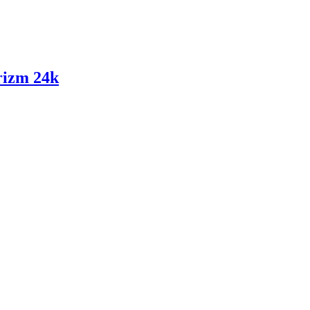
prizm 24k