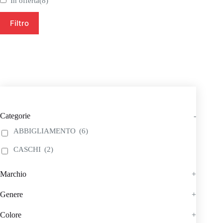
In offerta
(8)
Filtro
Categorie
-
ABBIGLIAMENTO
(6)
CASCHI
(2)
Marchio
+
Genere
+
Colore
+