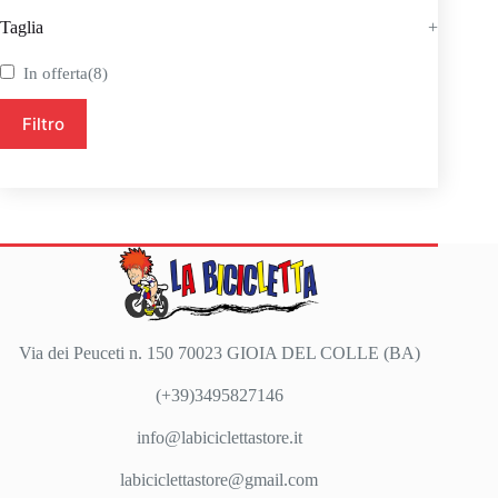
Taglia
+
In offerta
(8)
Filtro
Via dei Peuceti n. 150 70023 GIOIA DEL COLLE (BA)
(+39)3495827146
info@labiciclettastore.it
labiciclettastore@gmail.com