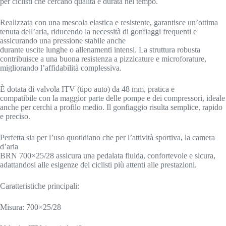
per ciclisti che cercano qualità e durata nel tempo.
Realizzata con una mescola elastica e resistente, garantisce un’ottima
tenuta dell’aria, riducendo la necessità di gonfiaggi frequenti e
assicurando una pressione stabile anche
durante uscite lunghe o allenamenti intensi. La struttura robusta
contribuisce a una buona resistenza a pizzicature e microforature,
migliorando l’affidabilità complessiva.
È dotata di valvola ITV (tipo auto) da 48 mm, pratica e
compatibile con la maggior parte delle pompe e dei compressori, ideale
anche per cerchi a profilo medio. Il gonfiaggio risulta semplice, rapido
e preciso.
Perfetta sia per l’uso quotidiano che per l’attività sportiva, la camera
d’aria
BRN 700×25/28 assicura una pedalata fluida, confortevole e sicura,
adattandosi alle esigenze dei ciclisti più attenti alle prestazioni.
Caratteristiche principali:
Misura: 700×25/28