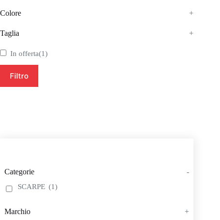
Colore
+
Taglia
+
In offerta
(1)
Filtro
Categorie
-
SCARPE
(1)
Marchio
+