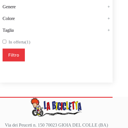
Genere
+
Colore
+
Taglia
+
In offerta
(1)
Filtro
Via dei Peuceti n. 150 70023 GIOIA DEL COLLE (BA)